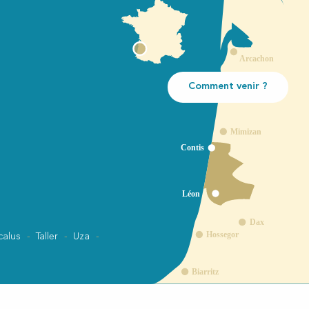
Comment venir ?
calus
Taller
Uza