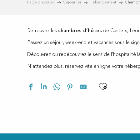
Page d’accueil
Séjourner
Hébergement
Chambre
Retrouvez les
chambres d’hôtes
de Castets, Léon, 
Passez un séjour, week-end et vacances sous le signe
Découvrez ou redécouvrez le sens de l’hospitalité la
N’attendez plus, réservez vite en ligne votre héber
Ajouter a
Entre mer et pins