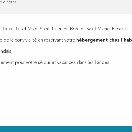
 d’hôtes
Linxe, Lit et Mixe, Saint Julien en Born et Saint Michel Escalus.
 de la convivialité en réservant votre
hébergement chez l’hab
ndais !
gement pour votre séjour et vacances dans les Landes.
ux favoris