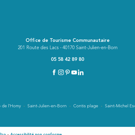
Office de Tourisme Communautaire
201 Route des Lacs - 40170 Saint-Julien-en-Born
05 58 42 89 80
 de l'Homy
Saint-Julien-en-Born
Contis plage
Saint-Michel Es
Pro
Accessibilité non conforme