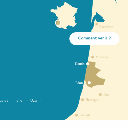
Comment venir ?
calus
Taller
Uza