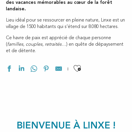
des vacances mémorables au cœur de la forêt
landaise.
Lieu idéal pour se ressourcer en pleine nature, Linxe est un
village de 1500 habitants qui s’étend sur 8.080 hectares.
Ce havre de paix est apprécié de chaque personne
(
familles, couples, retraités…
) en quête de dépaysement
et de détente.
Ajouter aux f
BIENVENUE À LINXE !