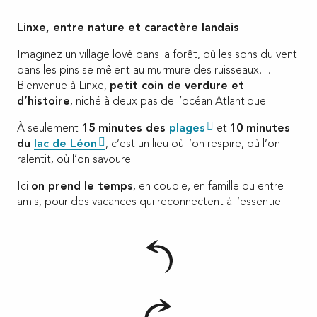
Linxe, entre nature et caractère landais
Imaginez un village lové dans la forêt, où les sons du vent
dans les pins se mêlent au murmure des ruisseaux…
Bienvenue à Linxe,
petit coin de verdure et
d’histoire
, niché à deux pas de l’océan Atlantique.
À seulement
15 minutes des
plages
et
10 minutes
du
lac de Léon
, c’est un lieu où l’on respire, où l’on
ralentit, où l’on savoure.
Ici
on prend le temps
, en couple, en famille ou entre
amis, pour des vacances qui reconnectent à l’essentiel.