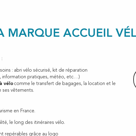
A MARQUE ACCUEIL VÉ
 :
oins : abri vélo sécurisé, kit de réparation
, information pratiques, météo, etc…)
à vélo
comme le transfert de bagages, la location et le
de ses vêtements.
ourisme en France.
té, le long des itinéraires vélo.
t repérables grâce au logo