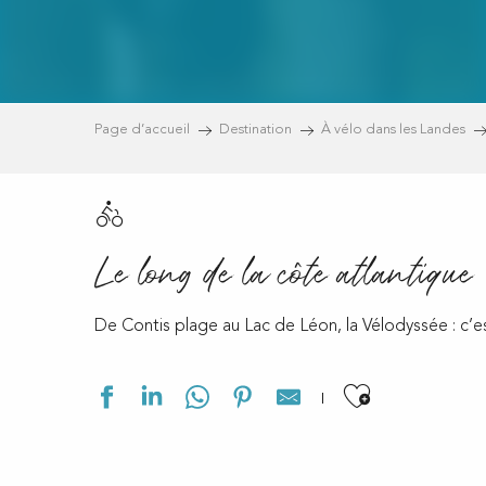
Page d’accueil
Destination
À vélo dans les Landes
Le long de la côte atlantique
De Contis plage au Lac de Léon, la Vélodyssée : c’est
Ajouter a