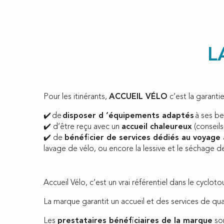
L
Pour les itinérants,
ACCUEIL VÉLO
c’est la garantie
✔️ de
disposer d ‘équipements adaptés
à ses bes
✔️ d’être reçu avec un
accueil chaleureux
(conseils
✔️ de
bénéficier de services dédiés au voyage 
lavage de vélo, ou encore la lessive et le séchage 
Accueil Vélo, c’est un vrai référentiel dans le cyclot
La marque garantit un accueil et des services de quali
Les
prestataires bénéficiaires de la marque
son