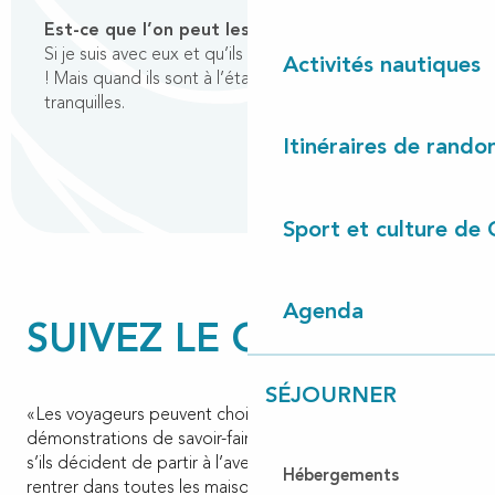
Est-ce que l’on peut les caresser ?
Si je suis avec eux et qu’ils sont sous le joug, bien sûr
Activités nautiques
! Mais quand ils sont à l’étable, on les laisse
tranquilles.
Itinéraires de rando
Sport et culture de 
Agenda
SUIVEZ LE GUIDE
SÉJOURNER
«Les voyageurs peuvent choisir de suivre les
démonstrations de savoir-faire et visites guidées, mais
s’ils décident de partir à l’aventure, ils sont libres de
Hébergements
rentrer dans toutes les maisons !»