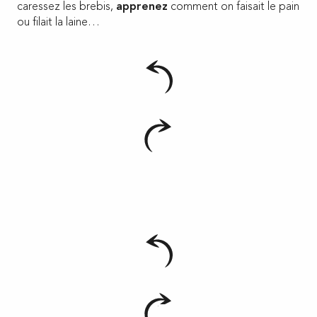
caressez les brebis,
apprenez
comment on faisait le pain
ou filait la laine…