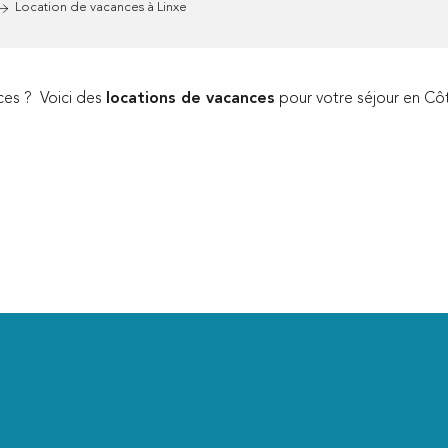
Location de vacances à Linxe
ces ? Voici des
locations de vacances
pour votre séjour en Côt
ux favoris