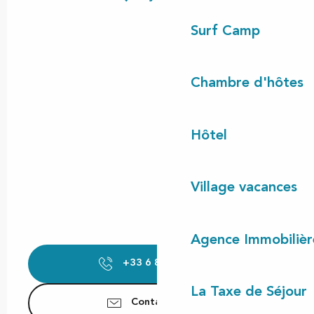
Surf Camp
Chambre d'hôtes
Hôtel
Village vacances
Agence Immobilièr
+33 6 87 86 96
▒▒
La Taxe de Séjour
Contactez-nous