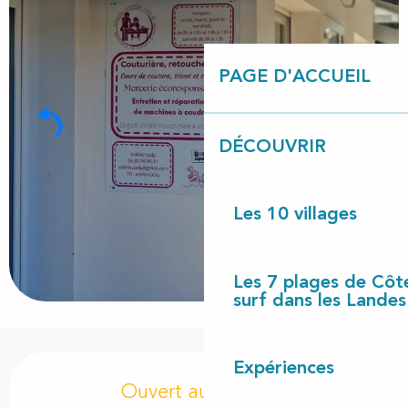
PAGE D'ACCUEIL
DÉCOUVRIR
Les 10 villages
Les 7 plages de Côt
surf dans les Landes
Ouverture et coordonnées
Expériences
Ouvert aujourd'hui