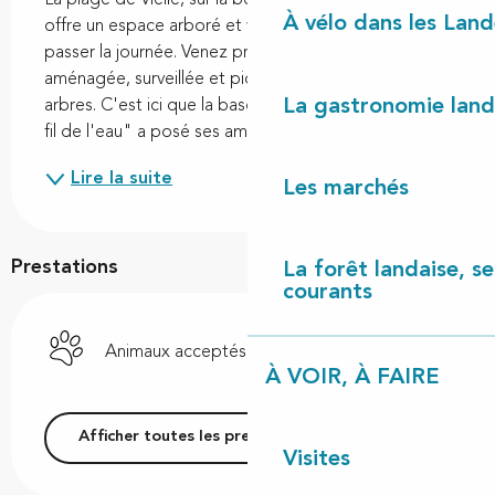
À vélo dans les Land
offre un espace arboré et verdoyant où il fait bon 
passer la journée. Venez profiter de la plage 
aménagée, surveillée et pique-niquer à l'ombre des 
La gastronomie land
arbres. C'est ici que la base de loisirs nautiques "Au 
fil de l'eau" a posé ses amarres. BALADE EN...
Lire la suite
Les marchés
Prestations
La forêt landaise, ses
courants
Animaux acceptés
À VOIR, À FAIRE
Afficher toutes les prestations
Visites