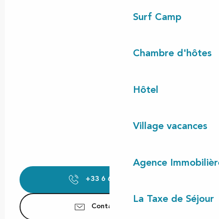
Surf Camp
Chambre d'hôtes
Hôtel
Village vacances
Agence Immobilièr
+33 6 62 69 88
▒▒
La Taxe de Séjour
Contactez-nous