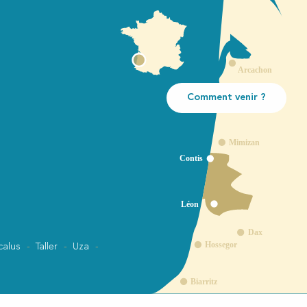
Comment venir ?
calus
Taller
Uza