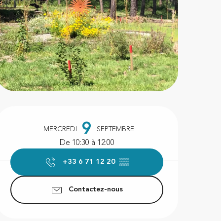
Ouverture et coordonnées
9
MERCREDI
SEPTEMBRE
De 10:30 à 12:00
+33 6 71 12 20
▒▒
Contactez-nous