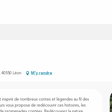
, 40550 Léon
M'y rendre
t inspiré de nombreux contes et légendes au fil des 
eurs vous propose de redécouvrir ces histoires, les 
 de promenades contées. Redécouvrez la nature...