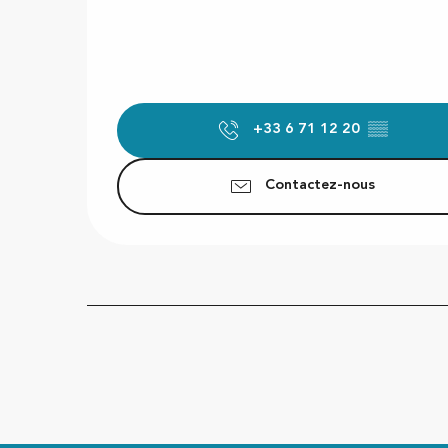
+33 6 71 12 20
▒▒
Contactez-nous