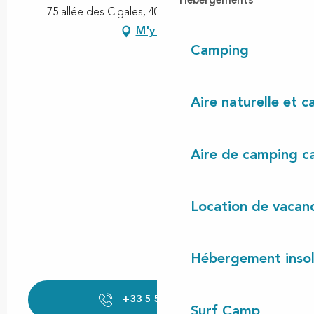
Hébergements
75 allée des Cigales, 40560 Vielle-Saint-Girons
M'y rendre
Camping
Aire naturelle et 
Aire de camping c
Location de vacan
Hébergement insol
+33 5 58 47 93
▒▒
Surf Camp