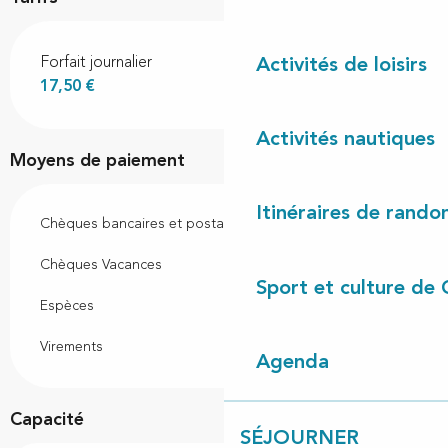
Forfait journalier
Activités de loisirs
17,50 €
Activités nautiques
Moyens de paiement
Itinéraires de rando
Chèques bancaires et postaux
Chèques Vacances
Sport et culture de 
Espèces
Virements
Agenda
Capacité
SÉJOURNER