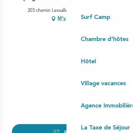
205 chemin Lessalle, 40170 Lit-et-Mixe
Surf Camp
M'y rendre
Chambre d'hôtes
Hôtel
Village vacances
Agence Immobilièr
La Taxe de Séjour
Appeler