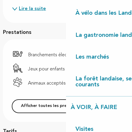
Lire la suite
À vélo dans les Land
Prestations
La gastronomie land
Branchements électriques
Les marchés
Jeux pour enfants / Espace jeux
La forêt landaise, ses
Animaux acceptés
courants
Afficher toutes les prestations
À VOIR, À FAIRE
Visites
Tarifs