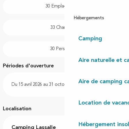
30 Emplacement(s)
Hébergements
33 Chambre(s)
Camping
30 Personne(s)
Aire naturelle et 
Périodes d'ouverture
Aire de camping c
Du 15 avril 2026 au 31 octobre 2026
Location de vacan
Localisation
Hébergement insol
Camping Lassalle