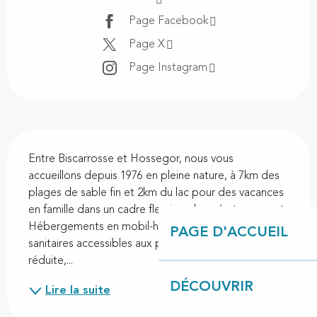
Page Facebook
Page X
Page Instagram
Description
Entre Biscarrosse et Hossegor, nous vous 
accueillons depuis 1976 en pleine nature, à 7km des 
plages de sable fin et 2km du lac pour des vacances 
en famille dans un cadre fleuri, ombragé et reposant. 
Hébergements en mobil-homes tout confort, 
PAGE D'ACCUEIL
sanitaires accessibles aux personnes à mobilité 
réduite,...
DÉCOUVRIR
Lire la suite