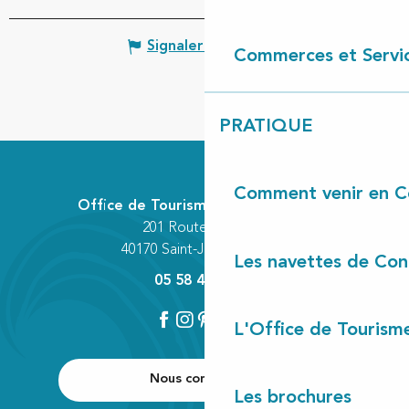
Signaler une erreur
Commerces et Servi
PRATIQUE
Comment venir en C
Office de Tourisme Communautaire
201 Route des Lacs
40170 Saint-Julien-en-Born
Les navettes de Con
05 58 42 89 80
L'Office de Tourism
Nous contacter
Les brochures