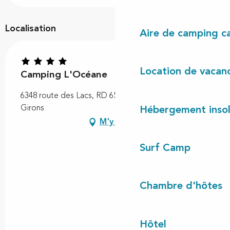
Localisation
Aire de camping c
Location de vacan
Camping L'Océane
6348 route des Lacs, RD 652, 40560 Vielle-Saint-
Girons
Hébergement insol
M'y rendre
Surf Camp
Chambre d'hôtes
Hôtel