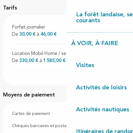
Tarifs
La forêt landaise, ses
courants
Forfait journalier
De
30,00 €
à
46,00 €
À VOIR, À FAIRE
Location Mobil-Home / semaine
De
330,00 €
à
1 585,00 €
Visites
Activités de loisirs
Moyens de paiement
Activités nautiques
Cartes de paiement
Chèques bancaires et postaux
Itinéraires de rando