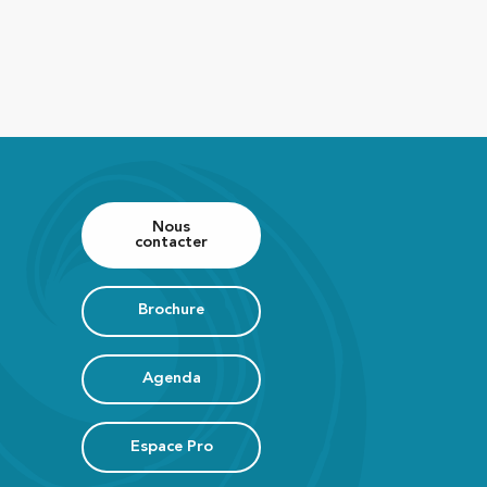
Nous
contacter
Brochure
Agenda
Espace Pro