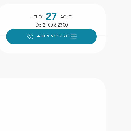
Ouverture et coordonnées
27
JEUDI
AOÛT
De 21:00 à 23:00
+33 6 63 17 20
▒▒