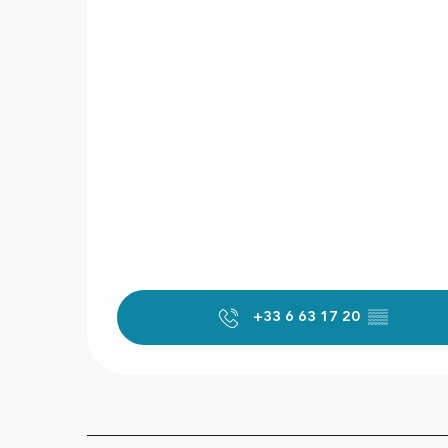
+33 6 63 17 20
▒▒