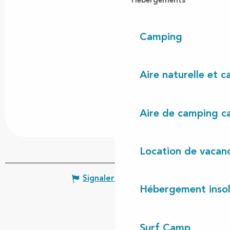
Hébergements
Camping
Aire naturelle et 
Aire de camping c
Location de vacan
Signaler une erreur
Hébergement insol
Surf Camp