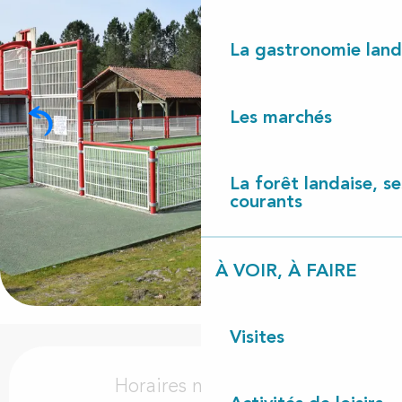
La gastronomie land
Les marchés
La forêt landaise, ses
courants
À VOIR, À FAIRE
Visites
Ouverture et coordonnées
Horaires non définis