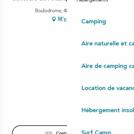
Hébergements
Boulodrome, 40170 Lit-et-Mixe
M'y rendre
Camping
Aire naturelle et 
Aire de camping c
Location de vacan
Hébergement insol
Surf Camp
Contactez-nous