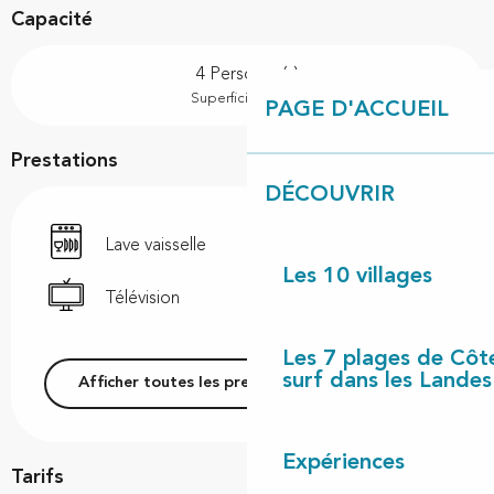
Capacité
4 Personne(s)
2
Superficie : 40 m
PAGE D'ACCUEIL
Prestations
DÉCOUVRIR
Lave vaisselle
Les 10 villages
Télévision
Les 7 plages de Côt
surf dans les Landes
Afficher toutes les prestations
Expériences
Tarifs