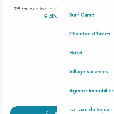
359 Route de Jeantic, 40170 Saint-Julien-en-Born
Surf Camp
M'y rendre
Chambre d'hôtes
Hôtel
Village vacances
Agence Immobilièr
La Taxe de Séjour
Appeler