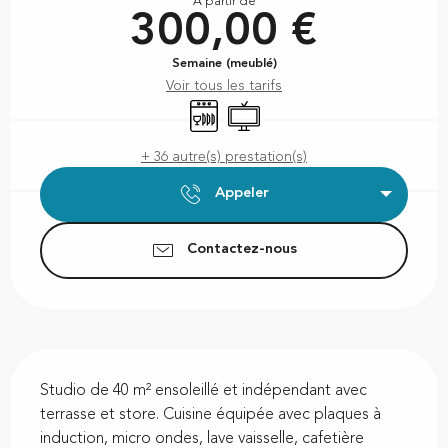
À partir de
300,00 €
Semaine (meublé)
Voir tous les tarifs
Lave vaisselle
Télévision
+ 36 autre(s) prestation(s)
Appeler
Contactez-nous
Description
Studio de 40 m² ensoleillé et indépendant avec 
terrasse et store. Cuisine équipée avec plaques à 
induction, micro ondes, lave vaisselle, cafetière 