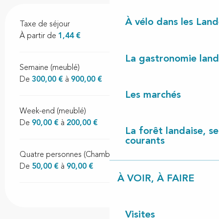
À vélo dans les Land
Taxe de séjour
À partir de
1,44 €
La gastronomie land
Semaine (meublé)
De
300,00 €
à
900,00 €
Les marchés
Week-end (meublé)
De
90,00 €
à
200,00 €
La forêt landaise, ses
courants
Quatre personnes (Chambres d'hôtes)
De
50,00 €
à
90,00 €
À VOIR, À FAIRE
Visites