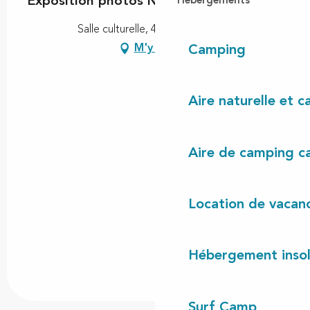
Exposition photos NALOPHO
Hébergements
Salle culturelle, 40170 Lit-et-Mixe
M'y rendre
Camping
Aire naturelle et 
Aire de camping c
Location de vacan
Hébergement insol
Surf Camp