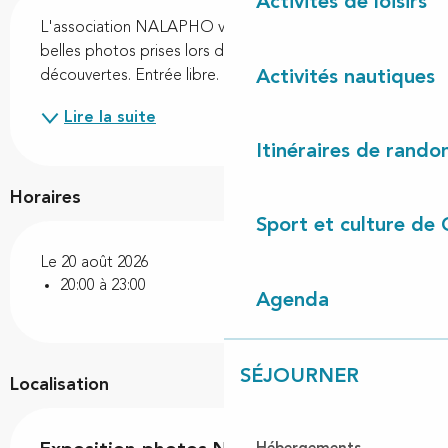
Description
Activités de loisirs
L'association NALAPHO vous présente ses plus 
belles photos prises lors de leurs sorties 
Activités nautiques
découvertes. Entrée libre.
Lire la suite
Itinéraires de rando
Horaires
Sport et culture de 
Le 20 août 2026
20:00 à 23:00
Agenda
SÉJOURNER
Localisation