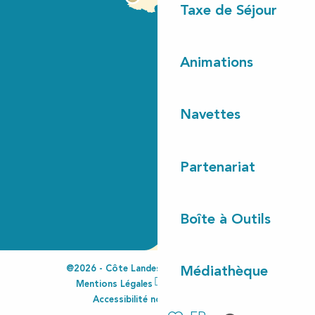
Taxe de Séjour
Animations
Navettes
Partenariat
Boîte à Outils
@2026 - Côte Landes Nature Tourisme
Médiathèque
Mentions Légales
Espace Pro
Accessibilité non conforme