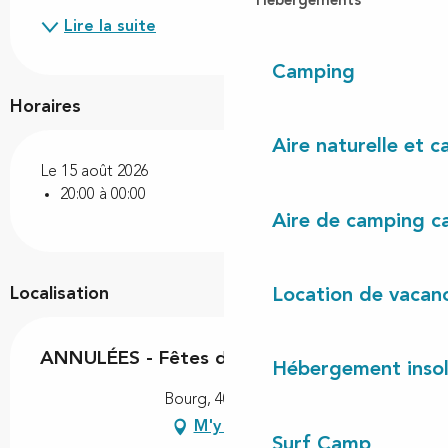
Hébergements
Lire la suite
Camping
Horaires
Aire naturelle et 
Le 15 août 2026
20:00 à 00:00
Aire de camping c
Localisation
Location de vacan
ANNULÉES - Fêtes d'Uza
Hébergement insol
Bourg, 40170 Uza
M'y rendre
Surf Camp