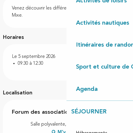
Description
Activités de loisirs
Venez découvrir les différentes associations de Lit et 
Mixe.
Activités nautiques
Horaires
Itinéraires de rando
Le 5 septembre 2026
09:30 à 12:30
Sport et culture de 
Agenda
Localisation
SÉJOURNER
Forum des associations
Salle polyvalente, 40170 Lit-et-Mixe
M'y rendre