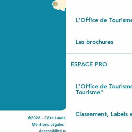
L'Office de Tourism
Les brochures
ESPACE PRO
L'Office de Tourism
Tourisme"
Classement, Labels
@2026 - Côte Landes Nature Tourisme
Mentions Légales
Espace Pro
Accessibilité non conforme