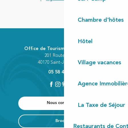
Chambre d'hôtes
Hôtel
Office de Tourisme Communautaire
201 Route des Lacs
Village vacances
40170 Saint-Julien-en-Born
05 58 42 89 80
Agence Immobilièr
Nous contacter
La Taxe de Séjour
Brochure
Restaurants de Cont