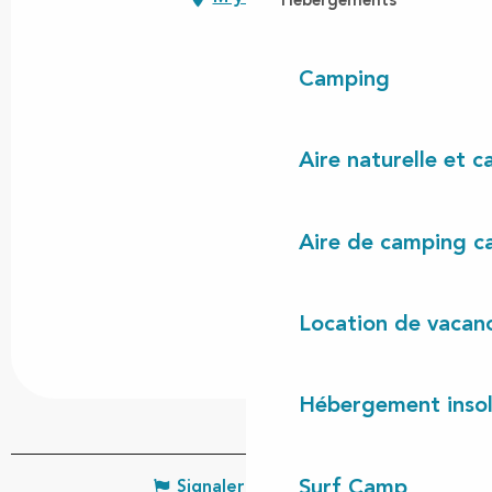
Hébergements
Camping
Aire naturelle et 
Aire de camping c
Location de vacan
Hébergement insol
Surf Camp
Signaler une erreur