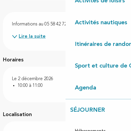
Activités de loisirs
Description
Activités nautiques
Informations au 05 58 42 72 49. Gratuit.
Lire la suite
Itinéraires de rando
Horaires
Sport et culture de 
Le 2 décembre 2026
10:00 à 11:00
Agenda
SÉJOURNER
Localisation