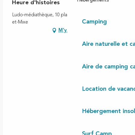
Hébergements
Heure d'histoires
Ludo-médiathèque, 10 place des écoles, 40170 Lit-
Camping
et-Mixe
M'y rendre
Aire naturelle et 
Aire de camping c
Location de vacan
Hébergement insol
Surf Camp