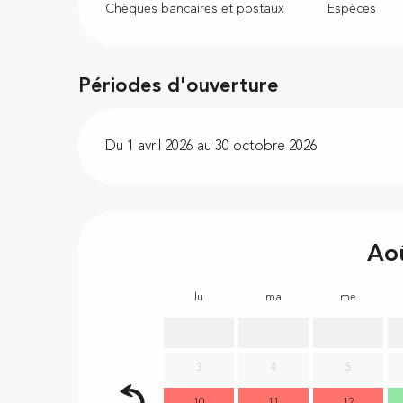
Chèques bancaires et postaux
Espèces
Périodes d'ouverture
Du 1 avril 2026 au 30 octobre 2026
Ao
lu
ma
me
3
4
5