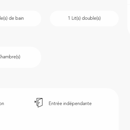
le(s) de bain
1 Lit(s) double(s)
Chambre(s)
ion
Entrée indépendante