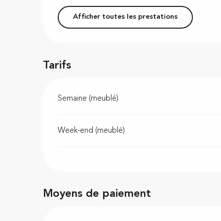
Afficher toutes les prestations
Tarifs
Semaine (meublé)
Week-end (meublé)
Moyens de paiement