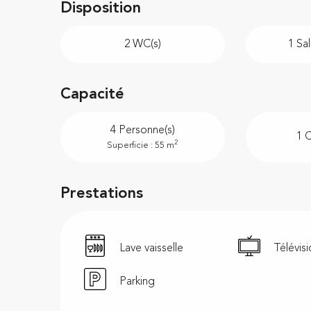
Disposition
2 WC(s)
1 Sal
Capacité
4 Personne(s)
1 
2
Superficie : 55 m
Prestations
Lave vaisselle
Télévis
Parking