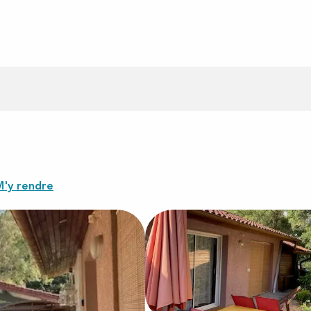
M'y rendre