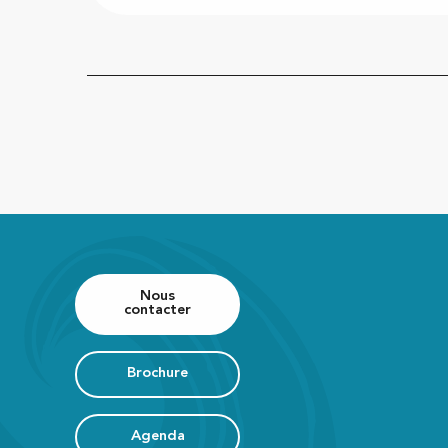
Nous
contacter
Brochure
Agenda