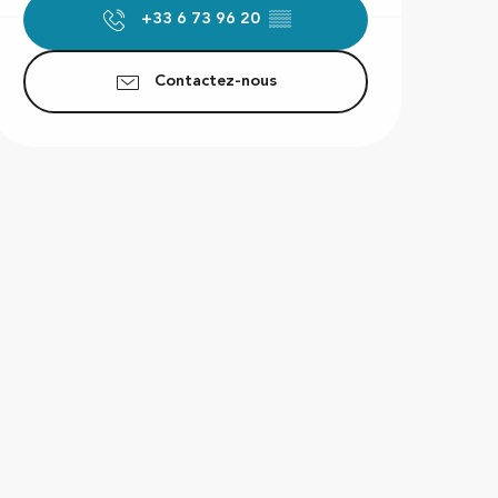
+33 6 73 96 20
▒▒
Contactez-nous