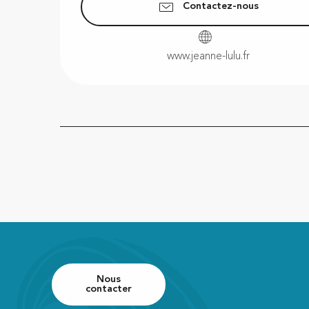
Contactez-nous
www.jeanne-lulu.fr
Nous
contacter