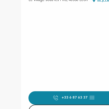
+33 6 87 63 37
▒▒