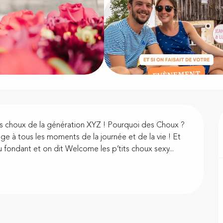
s choux de la génération XYZ ! Pourquoi des Choux ? 
age à tous les moments de la journée et de la vie ! Et 
 fondant et on dit Welcome les p’tits choux sexy...