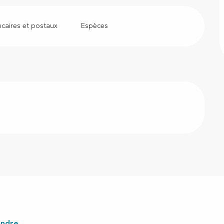
caires et postaux
Espèces
endre