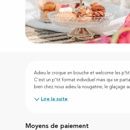
Description
Adieu le croque en bouche et welcome les p’tit
C'est un p'tit format individuel mais qui se part
bien chez nous adieu la nougatine, le glaçage au
Lire la suite
Moyens de paiement