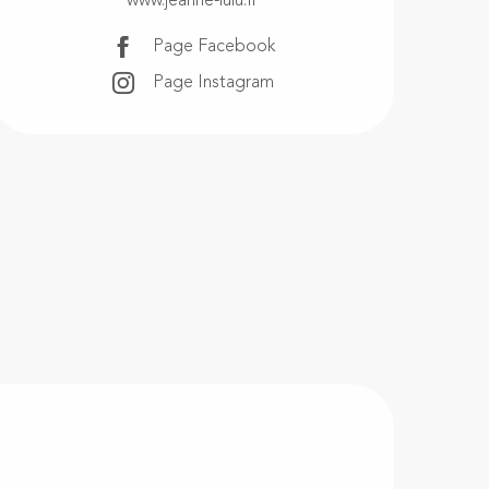
www.jeanne-lulu.fr
Page Facebook
Page Instagram