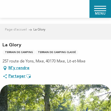
Aller
au
MENU
contenu
principal
Page d’accueil
La Glory
La Glory
TERRAIN DE CAMPING
TERRAIN DE CAMPING CLASSÉ
257 route de Yons, Mixe, 40170 Mixe, Lit-et-Mixe
M'y rendre
Ajouter aux favoris
Partager