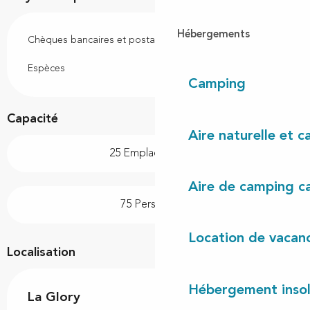
Hébergements
Chèques bancaires et postaux
Espèces
Camping
Capacité
Aire naturelle et 
25 Emplacement(s)
Aire de camping c
75 Personne(s)
Location de vacan
Localisation
Hébergement insol
La Glory