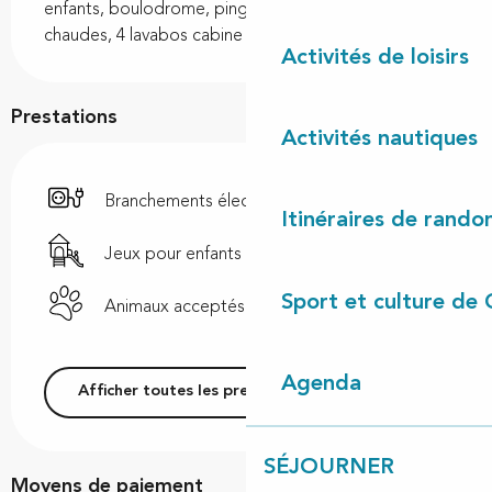
enfants, boulodrome, ping pong. 4 WC, 6 douches 
chaudes, 4 lavabos cabine et 2 barbecues.
Activités de loisirs
Prestations
Activités nautiques
Branchements électriques
Itinéraires de rando
Jeux pour enfants / Espace jeux
Sport et culture de 
Animaux acceptés
Agenda
Afficher toutes les prestations
SÉJOURNER
Moyens de paiement