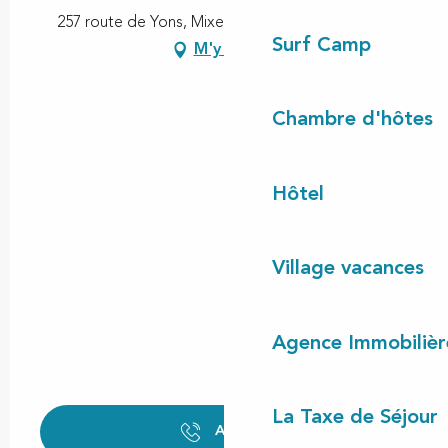
257 route de Yons, Mixe, 40170 Mixe, Lit-et-Mixe
Surf Camp
M'y rendre
Chambre d'hôtes
Hôtel
Village vacances
Agence Immobilièr
La Taxe de Séjour
Appeler