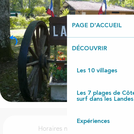
PAGE D'ACCUEIL
DÉCOUVRIR
Les 10 villages
Les 7 plages de Côt
surf dans les Landes
Ouverture et coordonnées
Expériences
Horaires non définis