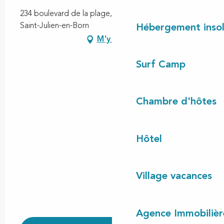
234 boulevard de la plage, Contis-Plage, 40170
Saint-Julien-en-Born
Hébergement insol
M'y rendre
Surf Camp
Chambre d'hôtes
Hôtel
Village vacances
Agence Immobilièr