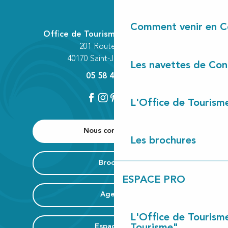
Comment venir en C
Office de Tourisme Communautaire
201 Route des Lacs
40170 Saint-Julien-en-Born
Les navettes de Con
05 58 42 89 80
L'Office de Tourism
Nous contacter
Les brochures
Brochure
ESPACE PRO
Agenda
L'Office de Tourism
Espace Pro