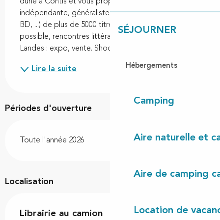
dune à Contis et vous propose : une librairie 
indépendante, généraliste (romans, essais, jeunesse, 
BD, ...) de plus de 5000 titres, commande de livres 
SÉJOURNER
possible, rencontres littéraires. Ses photos sur les 
Landes : expo, vente. Shooting famille. Son...
Hébergements
Lire la suite
Camping
Périodes d'ouverture
Aire naturelle et 
Toute l'année 2026
Aire de camping c
Localisation
Location de vacan
Librairie au camion