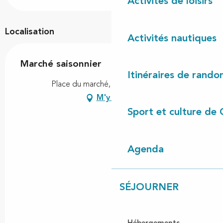
Activités de loisirs
Localisation
Activités nautiques
Marché saisonnier
Itinéraires de rando
Place du marché, 40170 Lit-et-Mixe
M'y rendre
Sport et culture de 
Agenda
SÉJOURNER