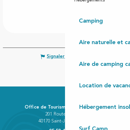
Hébergements
Camping
Aire naturelle et 
Signaler une erreur
Aire de camping c
Location de vacan
Hébergement insol
Office de Tourisme Communautaire
201 Route des Lacs
40170 Saint-Julien-en-Born
Surf Camp