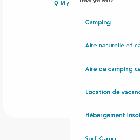
Hébergements
M'y rendre
Camping
Aire naturelle et 
Aire de camping c
Location de vacan
Hébergement insol
Surf Camp