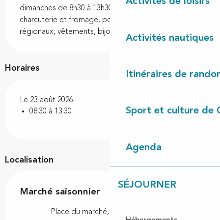
Activités de loisirs
dimanches de 8h30 à 13h30 : Fruits et légumes, 
charcuterie et fromage, poissonnier, produits 
régionaux, vêtements, bijoux et décoration.
Activités nautiques
Horaires
Itinéraires de rando
Le 23 août 2026
Sport et culture de 
08:30 à 13:30
Agenda
Localisation
SÉJOURNER
Marché saisonnier
Place du marché, 40170 Lit-et-Mixe