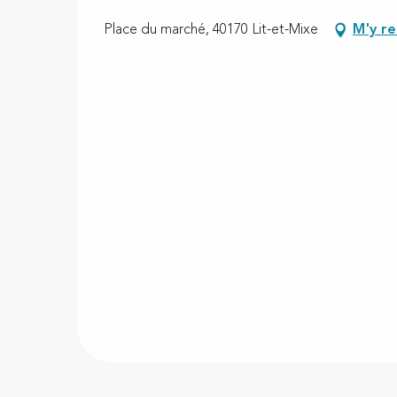
Place du marché, 40170 Lit-et-Mixe
M'y r