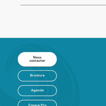
Nous
contacter
Brochure
Agenda
Espace Pro