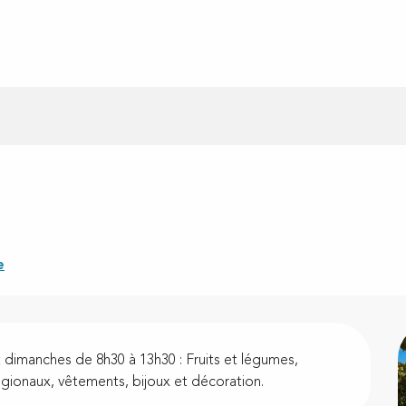
e
t dimanches de 8h30 à 13h30 : Fruits et légumes, 
égionaux, vêtements, bijoux et décoration.