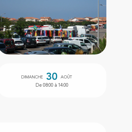
Ouverture et coordonnées
30
DIMANCHE
AOÛT
De 08:00 à 14:00