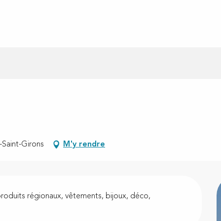
-Saint-Girons
M'y rendre
produits régionaux, vêtements, bijoux, déco, 