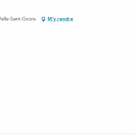
ielle-Saint-Girons
M'y rendre