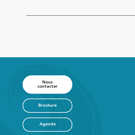
Nous
contacter
Brochure
Agenda