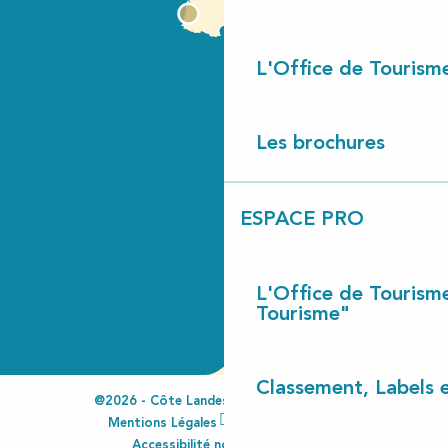
L'Office de Tourism
Les brochures
ESPACE PRO
L'Office de Tourism
Tourisme"
Classement, Labels
@2026 - Côte Landes Nature Tourisme
Mentions Légales
Espace Pro
Accessibilité non conforme