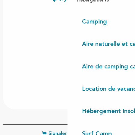
Hébergements
Camping
Aire naturelle et 
Aire de camping c
Location de vacan
Hébergement insol
Surf Camp
Signaler une erreur