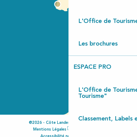
L'Office de Tourism
Les brochures
ESPACE PRO
L'Office de Tourism
Tourisme"
Classement, Labels
@2026 - Côte Landes Nature Tourisme
Mentions Légales
Espace Pro
Accessibilité non conforme