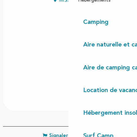
Hébergements
Camping
Aire naturelle et 
Aire de camping c
Location de vacan
Hébergement insol
Surf Camp
Signaler une erreur