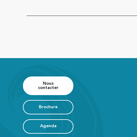
Nous
contacter
Brochure
Agenda