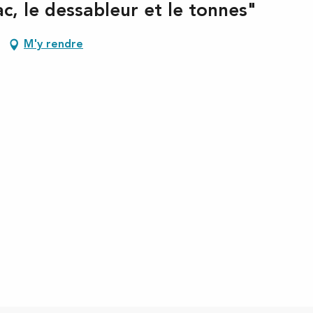
, le dessableur et le tonnes"
M'y rendre