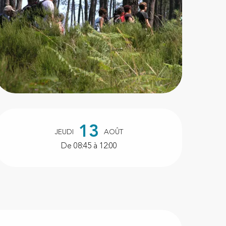
Ouverture et coordonnées
13
JEUDI
AOÛT
De 08:45 à 12:00