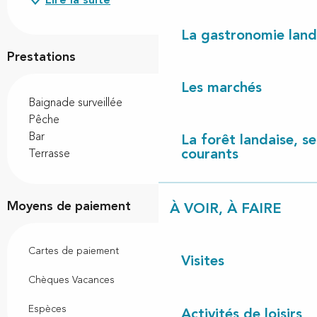
Lire la suite
La gastronomie land
Prestations
Les marchés
Baignade surveillée
Pêche
Bar
La forêt landaise, ses
courants
Terrasse
Moyens de paiement
À VOIR, À FAIRE
Cartes de paiement
Visites
Chèques Vacances
Espèces
Activités de loisirs