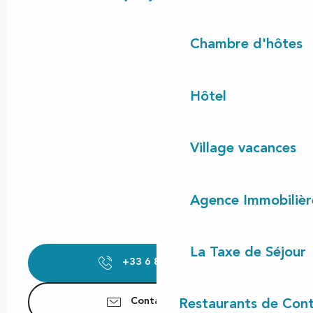
Chambre d'hôtes
Hôtel
Village vacances
Agence Immobilièr
La Taxe de Séjour
+33 6 88 76 92
▒▒
Contactez-nous
Restaurants de Cont