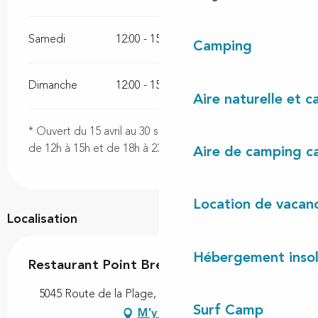
Samedi
12:00 - 15:00
18:00 - 23:00
Camping
Dimanche
12:00 - 15:00
18:00 - 23:00
Aire naturelle et 
* Ouvert du 15 avril au 30 septembre, tous les jours
de 12h à 15h et de 18h à 23h
Aire de camping c
Location de vacan
Localisation
Hébergement insol
Restaurant Point Break
5045 Route de la Plage, 40560 Vielle-Saint-Girons
Surf Camp
M'y rendre