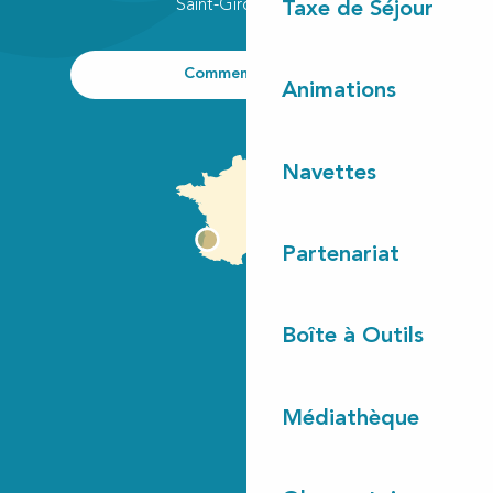
Saint-Girons plage
Taxe de Séjour
Comment venir ?
Animations
Navettes
Partenariat
Boîte à Outils
Médiathèque