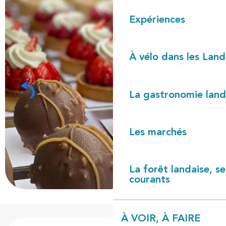
Expériences
À vélo dans les Land
La gastronomie land
Les marchés
La forêt landaise, ses
courants
À VOIR, À FAIRE
Ouverture et coordonnées