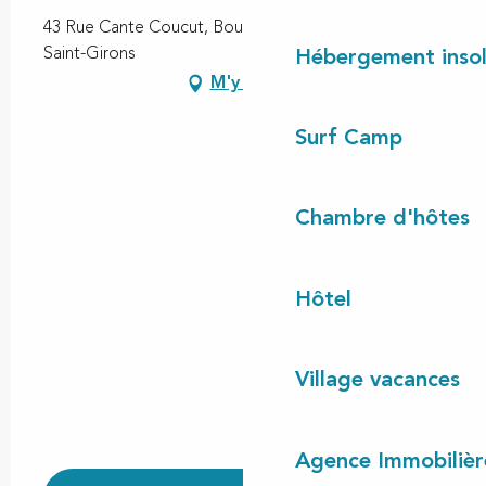
43 Rue Cante Coucut, Bourg de Vielle, 40560 Vielle-
Saint-Girons
Hébergement insol
M'y rendre
Surf Camp
Chambre d'hôtes
Hôtel
Village vacances
Agence Immobilièr