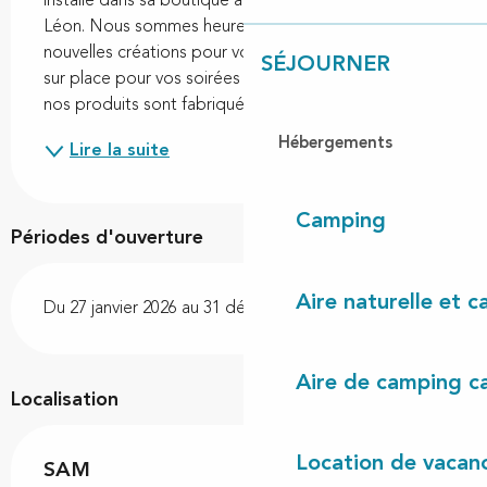
installé dans sa boutique à Vielle-Saint-Girons et 
Léon. Nous sommes heureux de vous proposer de 
nouvelles créations pour vous faire plaisir. À déguster 
SÉJOURNER
sur place pour vos soirées d’été ou à emporter. Tous 
nos produits sont fabriqués dans notre...
Hébergements
Lire la suite
Camping
Périodes d'ouverture
Aire naturelle et 
Du 27 janvier 2026 au 31 décembre 2026
Aire de camping c
Localisation
Location de vacan
SAM