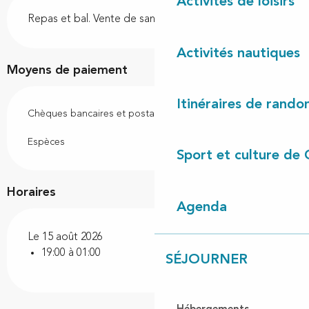
Description
Activités de loisirs
Repas et bal. Vente de sandwichs, frites et buvette.
Activités nautiques
Moyens de paiement
Itinéraires de rando
Chèques bancaires et postaux
Espèces
Sport et culture de 
Horaires
Agenda
Le 15 août 2026
19:00 à 01:00
SÉJOURNER