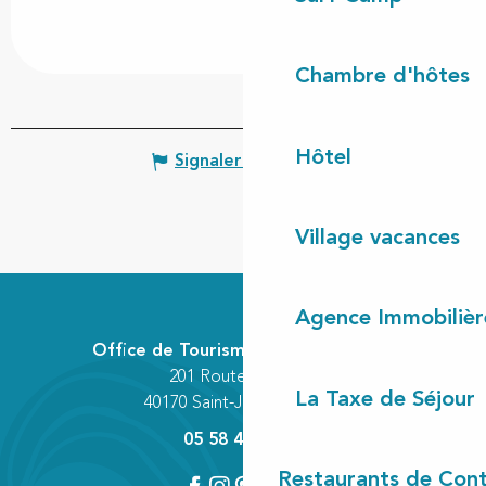
Chambre d'hôtes
Hôtel
Signaler une erreur
Village vacances
Agence Immobilièr
Office de Tourisme Communautaire
201 Route des Lacs
La Taxe de Séjour
40170 Saint-Julien-en-Born
05 58 42 89 80
Restaurants de Cont