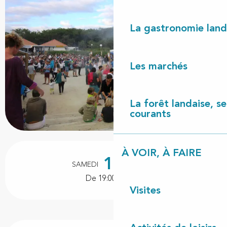
La gastronomie land
Les marchés
La forêt landaise, ses
courants
Ouverture et coordonnées
À VOIR, À FAIRE
15
SAMEDI
AOÛT
De 19:00 à 01:00
Visites