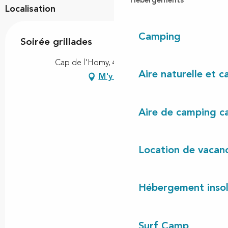
Hébergements
Localisation
Camping
Soirée grillades
Cap de l'Homy, 40170 Lit-et-Mixe
Aire naturelle et 
M'y rendre
Aire de camping c
Location de vacan
Hébergement insol
Surf Camp