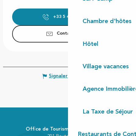
+33 5 47 55 63
▒▒
Chambre d'hôtes
Contactez-nous
Hôtel
Village vacances
Signaler une erreur
Agence Immobilièr
La Taxe de Séjour
Office de Tourisme Communautaire
Restaurants de Cont