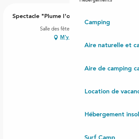
Hébergements
Spectacle "Plume l'oiseau chanteur"
Camping
Salle des fêtes, 40260 Linxe
M'y rendre
Aire naturelle et 
Aire de camping c
Location de vacan
Hébergement insol
Surf Camp