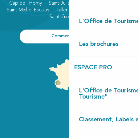
Cap de l'Homy
Saint-Julien-en-Born
Contis plage
Saint-Michel Escalus
Taller
Uza
Vielle-Saint-Girons
Saint-Girons plage
L'Office de Tourism
Comment venir ?
Les brochures
ESPACE PRO
L'Office de Tourism
Tourisme"
Classement, Labels