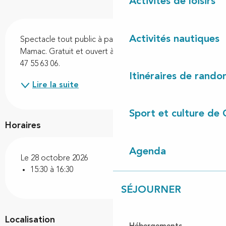
Activités de loisirs
Description
Activités nautiques
Spectacle tout public à partir de 6 ans par Guillo et 
Mamac. Gratuit et ouvert à tous. Information au 05 
47 55 63 06.
Itinéraires de rando
Lire la suite
Sport et culture de 
Horaires
Agenda
Le 28 octobre 2026
15:30 à 16:30
SÉJOURNER
Localisation