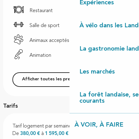
Expériences
Restaurant
À vélo dans les Land
Salle de sport
Animaux acceptés
La gastronomie land
Animation
Les marchés
Afficher toutes les prestations
La forêt landaise, ses
courants
Tarifs
À VOIR, À FAIRE
Tarif logement par semaine
De
380,00 €
à
1 595,00 €