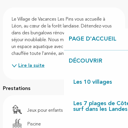
Description
Le Village de Vacances Les Pins vous accueille à 
Léon, au cœur de la forêt landaise. Détendez-vous 
dans des bungalows rénovés et équipés, pour un 
PAGE D'ACCUEIL
séjour inoubliable. Nous mettons à votre disposition 
un espace aquatique avec piscine couverte et 
chauffée toute l’année, ainsi qu’un ensemble...
DÉCOUVRIR
Lire la suite
Les 10 villages
Prestations
Les 7 plages de Côt
surf dans les Landes
Jeux pour enfants / Espace jeux
Piscine