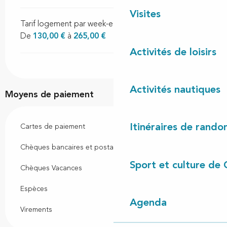
Visites
Tarif logement par week-end
De
130,00 €
à
265,00 €
Activités de loisirs
Activités nautiques
Moyens de paiement
Itinéraires de rando
Cartes de paiement
Chèques bancaires et postaux
Sport et culture de 
Chèques Vacances
Espèces
Agenda
Virements