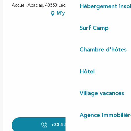
Accueil Acacias, 40550 Léon
Hébergement insol
M'y rendre
Surf Camp
Chambre d'hôtes
Hôtel
Village vacances
Agence Immobilièr
+33 5 58 48 52
▒▒