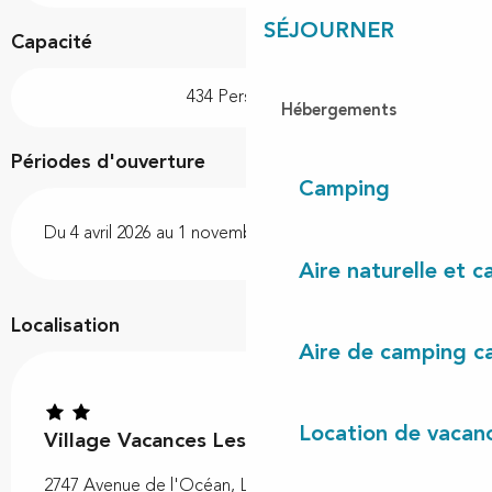
SÉJOURNER
Capacité
434 Personne(s)
Hébergements
Périodes d'ouverture
Camping
Du 4 avril 2026 au 1 novembre 2026
Aire naturelle et 
Localisation
Aire de camping c
Location de vacan
Village Vacances Les Pins
2747 Avenue de l'Océan, Les villages sous les pins -