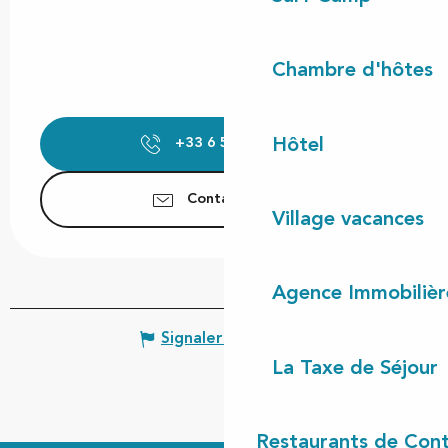
Chambre d'hôtes
Hôtel
+33 6 59 19 52
▒▒
Contactez-nous
Village vacances
Agence Immobilièr
Signaler une erreur
La Taxe de Séjour
Restaurants de Cont