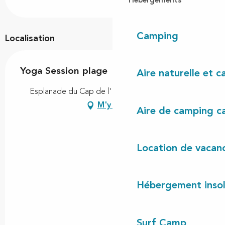
Hébergements
Camping
Localisation
Yoga Session plage
Aire naturelle et 
Esplanade du Cap de l'Homy, 40170 Lit-et-Mixe
M'y rendre
Aire de camping c
Location de vacan
Hébergement insol
Surf Camp