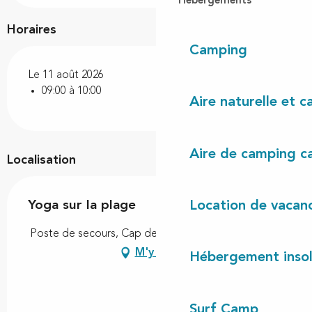
Hébergements
Horaires
Camping
Le 11 août 2026
09:00 à 10:00
Aire naturelle et 
Aire de camping c
Localisation
Yoga sur la plage
Location de vacan
Poste de secours, Cap de l'Homy, 40170 Lit-et-Mixe
M'y rendre
Hébergement insol
Surf Camp