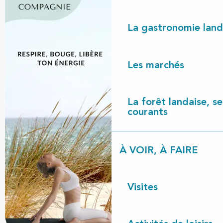
La gastronomie land
Les marchés
La forêt landaise, ses
courants
À VOIR, À FAIRE
Visites