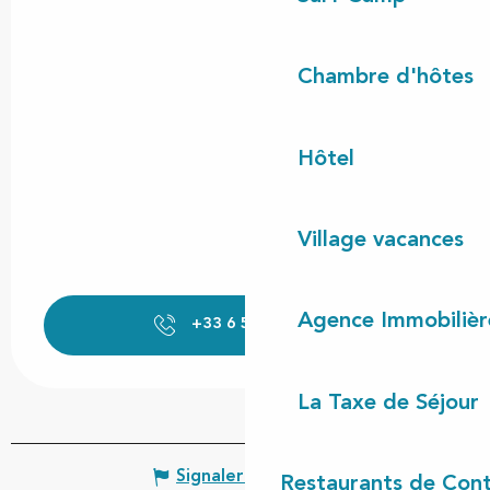
Chambre d'hôtes
Hôtel
Village vacances
Agence Immobilièr
+33 6 59 19 52
▒▒
La Taxe de Séjour
Signaler une erreur
Restaurants de Cont