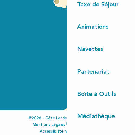
Taxe de Séjour
Animations
Navettes
Partenariat
Boîte à Outils
Médiathèque
@2026 - Côte Landes Nature Tourisme
Mentions Légales
Espace Pro
Accessibilité non conforme