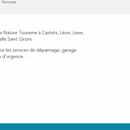
Services
s Nature Tourisme à Castets, Léon, Linxe,
elle Saint Girons.
r les services de dépannage, garage
éro d’urgence…
ux favoris