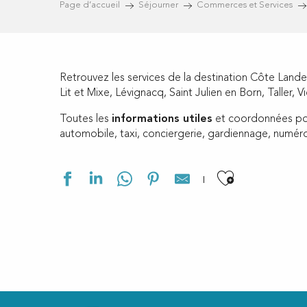
Page d’accueil
Séjourner
Commerces et Services
Retrouvez les services de la destination Côte Lande
Lit et Mixe, Lévignacq, Saint Julien en Born, Taller, Vi
Toutes les
informations utiles
et coordonnées pou
automobile, taxi, conciergerie, gardiennage, num
Ajouter a
EURL CLAVERIE