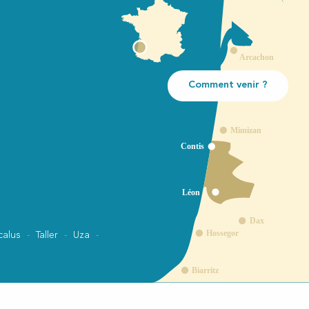
Comment venir ?
calus
Taller
Uza