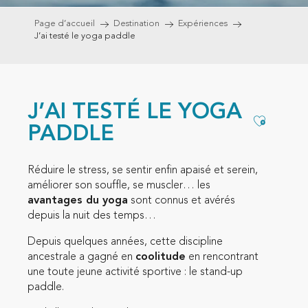
Page d’accueil
Destination
Expériences
J’ai testé le yoga paddle
J’AI TESTÉ LE YOGA
Ajouter
PADDLE
Réduire le stress, se sentir enfin apaisé et serein,
améliorer son souffle, se muscler… les
avantages du yoga
sont connus et avérés
depuis la nuit des temps…
Depuis quelques années, cette discipline
ancestrale a gagné en
coolitude
en rencontrant
une toute jeune activité sportive : le stand-up
paddle.