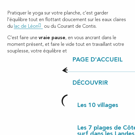
Pratiquer le yoga sur votre planche, c’est garder
l’équilibre tout en flottant doucement sur les eaux claires
du
lac de Léon
ou du Courant de Contis.
C’est faire une
vraie pause
, en vous ancrant dans le
moment présent, et faire le vide tout en travaillant votre
souplesse, votre équilibre et votre concentration.
PAGE D'ACCUEIL
DÉCOUVRIR
Les 10 villages
Les 7 plages de Côt
surf dans les Landes