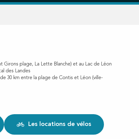
int Girons plage, La Lette Blanche) et au Lac de Léon
tal des Landes
 de 30 km entre la plage de Contis et Léon (ville-
Les locations de vélos