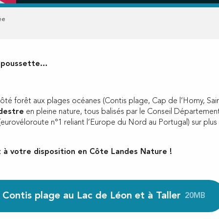
ée
ne poussette…
es côté forêt aux plages océanes (Contis plage, Cap de l’Homy, Sa
destre
en pleine nature, tous balisés par le Conseil Départemen
 (eurovéloroute n°1 reliant l’Europe du Nord au Portugal) sur plus
 à votre disposition en Côte Landes Nature !
 Contis plage au Lac de Léon et à Taller
20MB