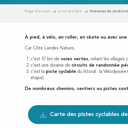
Page d’accueil
à voir et à faire
Itinéraires de randonn
À pied, à vélo, en roller, en skate ou avec u
Car Côte Landes Nature,
c’est 57 km de
voies vertes
, reliant les villag
c’est une dizaine de
circuits de randonnée pé
c’est la
piste cyclable
du littoral : la Vélodyssée
étape)
De nombreux chemins, sentiers ou pistes sont
Carte des pistes cyclables de